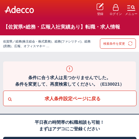
登録
ログイン
メニュー
【佐賀県×総務・広報入社実績あり】転職・求人情報
佐賀県／総務(株主総会・株式業務)、総務(ファシリティ)、総務
検索条件を変更
(庶務)、広報、オフィスマネー …
条件に合う求人は見つかりませんでした。
条件を変更して、再度検索してください。（E130021）
求人条件設定ページに戻る
平日夜の時間帯の転職相談も可能！
まずはアデコにご登録ください