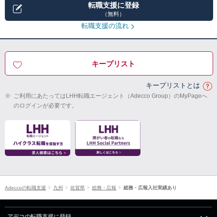
転職支援に登録
（無料）
転職支援の流れ
キープリスト
キープリストとは
※
ご利用にあたってはLHH転職エージェント（Adecco Group）のMyPageへ
のログインが必要です。
Adeccoの転職支援
九州
佐賀県
総務・広報
総務・広報入社実績あり
アデコの転職支援に登録