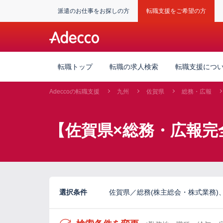
派遣のお仕事をお探しの方
転職支援をご希望の方
転職トップ
転職の求人検索
転職支援につ
Adeccoの転職支援
九州
佐賀県
総務・広報
【佐賀県×総務・広報完
選択条件
佐賀県／総務(株主総会・株式業務)、