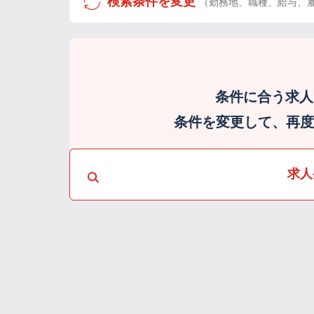
検索条件を変更
（勤務地、職種、給与、
条件に合う求人
条件を変更して、再度検
求人