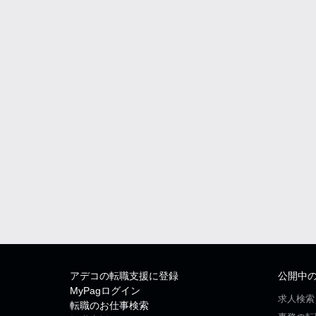
アデコの転職支援に登録
公開中
MyPagログイン
求人検索
転職のお仕事検索