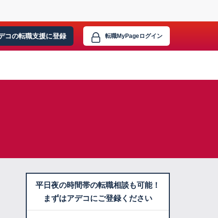
デコの転職支援に
登録
転職MyPage
ログイン
平日夜の時間帯の転職相談も可能！
まずはアデコにご登録ください