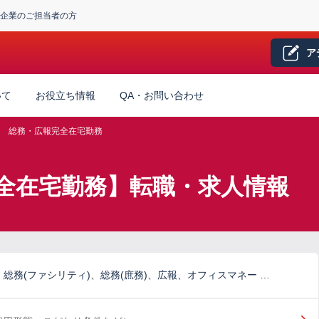
企業のご担当者の方
ア
いて
お役立ち情報
QA・お問い合わせ
総務・広報完全在宅勤務
全在宅勤務】転職・求人情報
総務(ファシリティ)、総務(庶務)、広報、オフィスマネー …