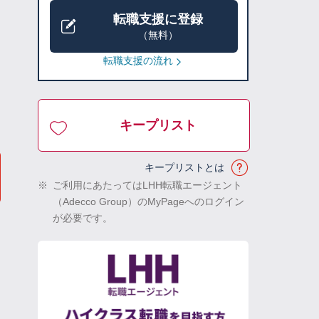
転職支援に登録
（無料）
転職支援の流れ
キープリスト
キープリストとは
※
ご利用にあたってはLHH転職エージェント
（Adecco Group）のMyPageへのログイン
が必要です。