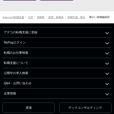
Adeccoの転職支援
九州
長崎県
経理・財務系
有報作成・開示
障がい者積極採用
アデコの転職支援に登録
MyPagログイン
転職のお仕事検索
転職支援について
公開中の求人検索
Q&A・お問い合わせ
企業情報
派遣
テックコンサルティング