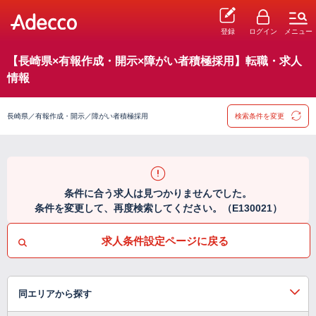
登録
ログイン
メニュー
【長崎県×有報作成・開示×障がい者積極採用】転職・求人
情報
長崎県／有報作成・開示／障がい者積極採用
検索条件を変更
条件に合う求人は見つかりませんでした。
条件を変更して、再度検索してください。（E130021）
求人条件設定ページに戻る
同エリアから探す