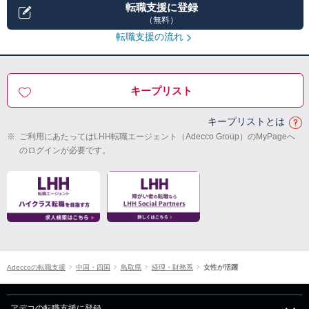
転職支援に登録
（無料）
転職支援の流れ
キープリスト
キープリストとは
※
ご利用にあたってはLHH転職エージェント（Adecco Group）のMyPageへ
のログインが必要です。
Adeccoの転職支援
中国・四国
鳥取県
経理・財務系
女性が活躍
アデコの転職支援に登録