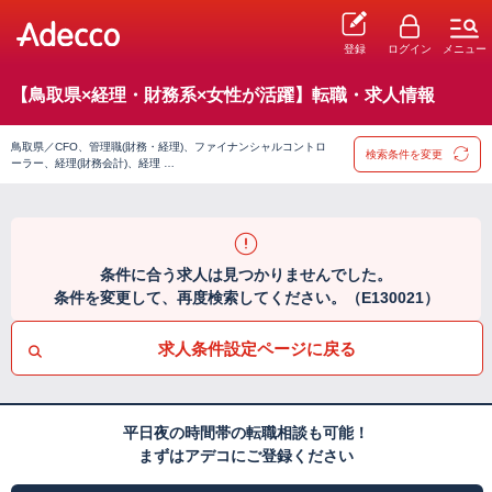
登録
ログイン
メニュー
【鳥取県×経理・財務系×女性が活躍】転職・求人情報
鳥取県／CFO、管理職(財務・経理)、ファイナンシャルコントロ
検索条件を変更
ーラー、経理(財務会計)、経理 …
条件に合う求人は見つかりませんでした。
条件を変更して、再度検索してください。（E130021）
求人条件設定ページに戻る
平日夜の時間帯の転職相談も可能！
まずはアデコにご登録ください