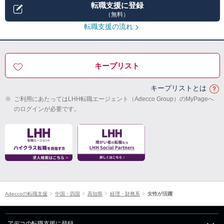
転職支援に登録
（無料）
転職支援の流れ
キープリスト
キープリストとは
※
ご利用にあたってはLHH転職エージェント（Adecco Group）のMyPageへ
のログインが必要です。
Adeccoの転職支援
中国・四国
高知県
経理・財務系
女性が活躍
アデコの転職支援に登録