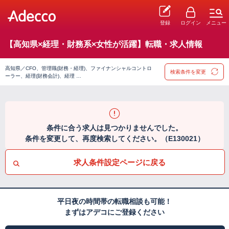
登録
ログイン
メニュー
【高知県×経理・財務系×女性が活躍】転職・求人情報
高知県／CFO、管理職(財務・経理)、ファイナンシャルコントロ
検索条件を変更
ーラー、経理(財務会計)、経理 …
条件に合う求人は見つかりませんでした。
条件を変更して、再度検索してください。（E130021）
求人条件設定ページに戻る
平日夜の時間帯の転職相談も可能！
まずはアデコにご登録ください