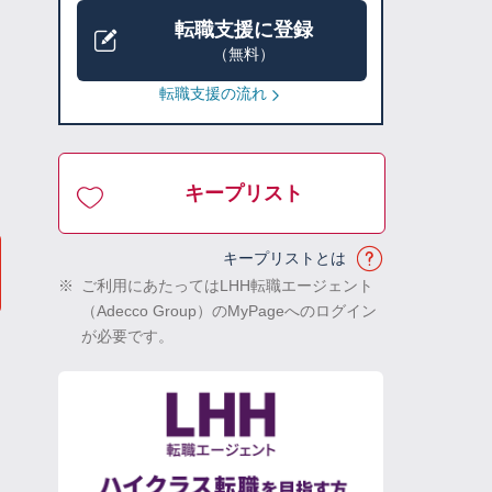
転職支援に登録
（無料）
転職支援の流れ
キープリスト
キープリストとは
※
ご利用にあたってはLHH転職エージェント
（Adecco Group）のMyPageへのログイン
が必要です。