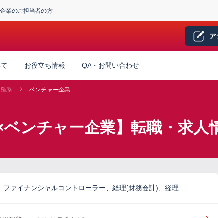
企業のご担当者の方
ア
いて
お役立ち情報
QA・お問い合わせ
財務系
ベンチャー企業
×ベンチャー企業】転職・求人
)、ファイナンシャルコントローラー、経理(財務会計)、経理 …