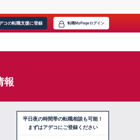
デコの転職支援に
登録
転職MyPage
ログイン
情報
平日夜の時間帯の転職相談も可能！
まずはアデコにご登録ください