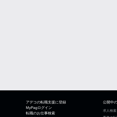
アデコの転職支援に登録
公開中
MyPagログイン
求人検索
転職のお仕事検索