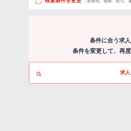
検索条件を変更
（勤務地、職種、給与、
条件に合う求人
条件を変更して、再度検
求人