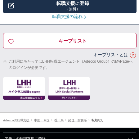
転職支援に登録
（無料）
転職支援の流れ
キープリスト
キープリストとは
※
ご利用にあたってはLHH転職エージェント（Adecco Group）のMyPageへ
のログインが必要です。
Adeccoの転職支援
中国・四国
香川県
経理・財務系
転勤なし
アデコの転職支援に登録