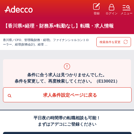
登録
ログイン
メニュー
【香川県×経理・財務系×転勤なし】転職・求人情報
香川県／CFO、管理職(財務・経理)、ファイナンシャルコントロ
検索条件を変更
ーラー、経理(財務会計)、経理 …
条件に合う求人は見つかりませんでした。
条件を変更して、再度検索してください。（E130021）
求人条件設定ページに戻る
平日夜の時間帯の転職相談も可能！
まずはアデコにご登録ください