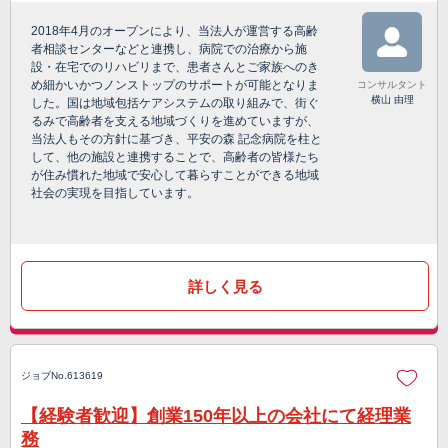
2018年4月のオープンにより、当法人が運営する高齢
者相談センターなどと連携し、病院での治療から施
設・在宅でのリハビリまで、患者さんとご家族へのき
め細かいかつノンストップのサポートが可能となりま
コンサルタント
横山 由理
した。国は地域包括ケアシステムの取り組みで、街ぐ
るみで高齢者を支える地域づくりを進めていますが、
当法人もその方針に基づき、平安の森 記念病院を柱と
して、他の施設と連携することで、高齢者の皆様たち
が住み慣れた地域で安心して暮らすことができる地域
社会の実現を目指しています。
詳しく見る
ジョブNo.613619
【経験者歓迎】創業150年以上の会社にて経理業
務