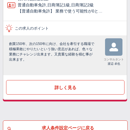
普通自動車免許,日商簿記1級,日商簿記2級
【普通自動車免許】 業務で使う可能性が0と…
この求人のポイント
創業150年、次の150年に向け、会社を牽引する職場で
積極果敢にやりたいという強い意志があれば、色々な
業務にチャレンジ出来ます。又貴重な経験を積む事が
出来ます。
コンサルタント
渡辺 卓也
詳しく見る
求人条件設定ページに戻る