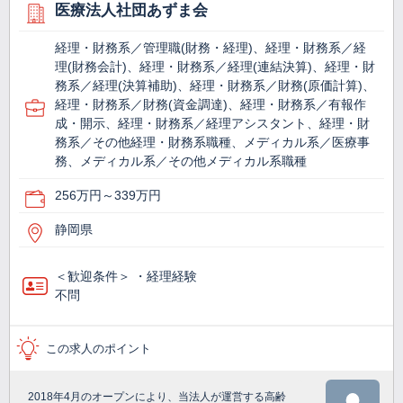
医療法人社団あずま会
経理・財務系／管理職(財務・経理)、経理・財務系／経
理(財務会計)、経理・財務系／経理(連結決算)、経理・財
務系／経理(決算補助)、経理・財務系／財務(原価計算)、
経理・財務系／財務(資金調達)、経理・財務系／有報作
成・開示、経理・財務系／経理アシスタント、経理・財
務系／その他経理・財務系職種、メディカル系／医療事
務、メディカル系／その他メディカル系職種
256万円～339万円
静岡県
＜歓迎条件＞ ・経理経験
不問
この求人のポイント
2018年4月のオープンにより、当法人が運営する高齢