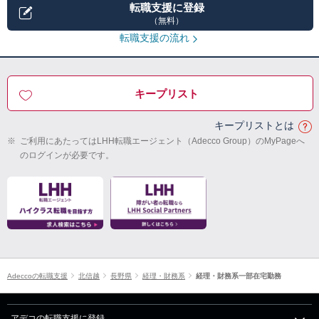
転職支援に登録
（無料）
転職支援の流れ
キープリスト
キープリストとは
※
ご利用にあたってはLHH転職エージェント（Adecco Group）のMyPageへ
のログインが必要です。
Adeccoの転職支援
北信越
長野県
経理・財務系
経理・財務系一部在宅勤務
アデコの転職支援に登録