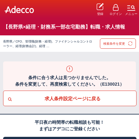
登録
ログイン
メニュー
【長野県×経理・財務系一部在宅勤務】転職・求人情報
長野県／CFO、管理職(財務・経理)、ファイナンシャルコントロ
検索条件を変更
ーラー、経理(財務会計)、経理 …
条件に合う求人は見つかりませんでした。
条件を変更して、再度検索してください。（E130021）
求人条件設定ページに戻る
平日夜の時間帯の転職相談も可能！
まずはアデコにご登録ください