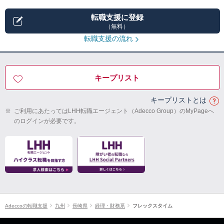
転職支援に登録
（無料）
転職支援の流れ
キープリスト
キープリストとは
※
ご利用にあたってはLHH転職エージェント（Adecco Group）のMyPageへ
のログインが必要です。
Adeccoの転職支援
九州
長崎県
経理・財務系
フレックスタイム