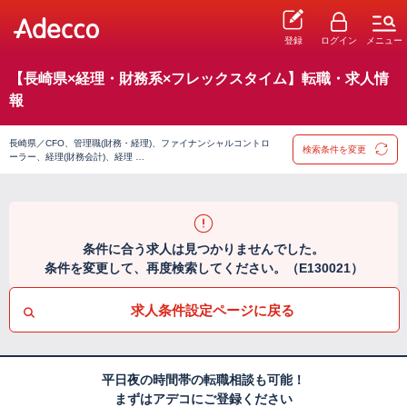
登録
ログイン
メニュー
【長崎県×経理・財務系×フレックスタイム】転職・求人情
報
長崎県／CFO、管理職(財務・経理)、ファイナンシャルコントロ
検索条件を変更
ーラー、経理(財務会計)、経理 …
条件に合う求人は見つかりませんでした。
条件を変更して、再度検索してください。（E130021）
求人条件設定ページに戻る
平日夜の時間帯の転職相談も可能！
まずはアデコにご登録ください