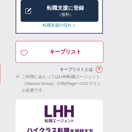
転職支援に登録
（無料）
転職支援の流れ
キープリスト
キープリストとは
※
ご利用にあたってはLHH転職エージェント
（Adecco Group）のMyPageへのログイン
が必要です。