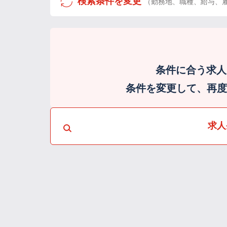
検索条件を変更
（勤務地、職種、給与、
条件に合う求人
条件を変更して、再度検
求人