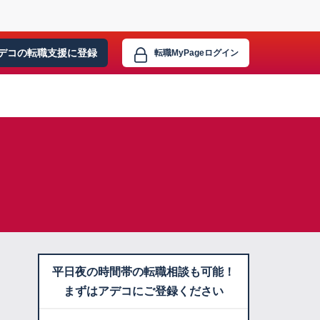
デコの転職支援に
登録
転職MyPage
ログイン
平日夜の時間帯の転職相談も可能！
まずはアデコにご登録ください