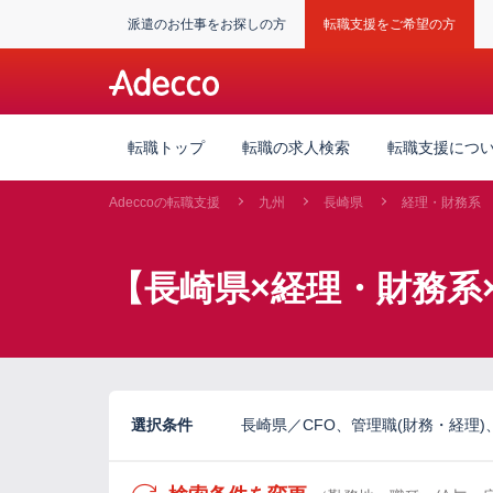
派遣のお仕事をお探しの方
転職支援をご希望の方
転職トップ
転職の求人検索
転職支援につ
Adeccoの転職支援
九州
長崎県
経理・財務系
【長崎県×経理・財務系
選択条件
長崎県／CFO、管理職(財務・経理