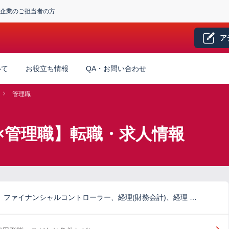
企業のご担当者の方
ア
いて
お役立ち情報
QA・お問い合わせ
管理職
×管理職】転職・求人情報
)、ファイナンシャルコントローラー、経理(財務会計)、経理 …