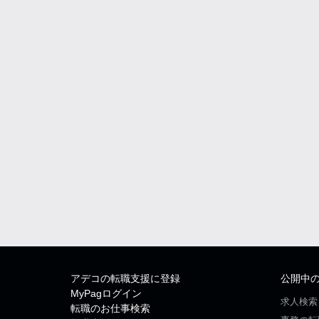
アデコの転職支援に登録
公開中
MyPagログイン
求人検索
転職のお仕事検索