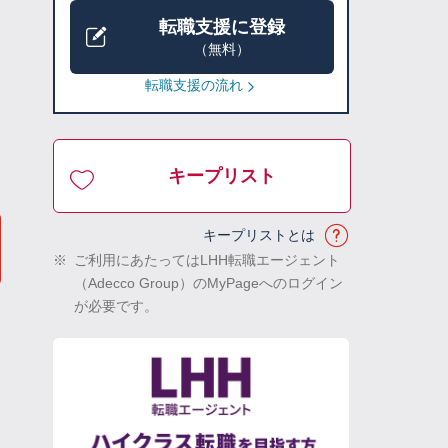
転職支援に登録
（無料）
転職支援の流れ
キープリスト
キープリストとは
※
ご利用にあたってはLHH転職エージェント
（Adecco Group）のMyPageへのログイン
が必要です。