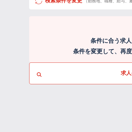
検索条件を変更
（勤務地、職種、給与、
条件に合う求人
条件を変更して、再度検
求人