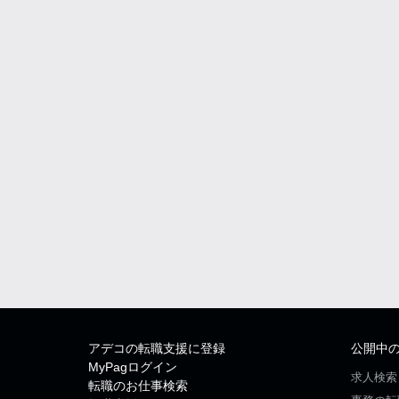
アデコの転職支援に登録
公開中
MyPagログイン
求人検索
転職のお仕事検索