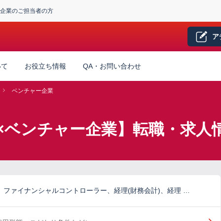
企業のご担当者の方
ア
いて
お役立ち情報
QA・お問い合わせ
ベンチャー企業
×ベンチャー企業】転職・求人
)、ファイナンシャルコントローラー、経理(財務会計)、経理 …