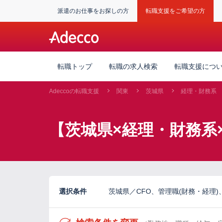
派遣のお仕事をお探しの方
転職支援をご希望の方
転職トップ
転職の求人検索
転職支援につ
Adeccoの転職支援
関東
茨城県
経理・財務系
【茨城県×経理・財務系
選択条件
茨城県／CFO、管理職(財務・経理