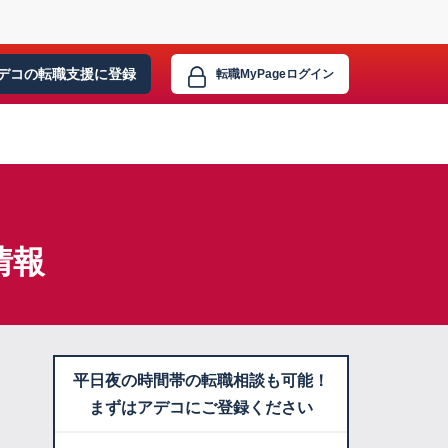
デコの転職支援に
登録
転職MyPage
ログイン
情報
平日夜の時間帯の転職相談も可能！
まずはアデコにご登録ください