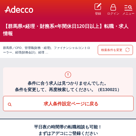
登録
ログイン
メニュー
【群馬県×経理・財務系×年間休日120日以上】転職・求人
情報
群馬県／CFO、管理職(財務・経理)、ファイナンシャルコントロ
検索条件を変更
ーラー、経理(財務会計)、経理 …
条件に合う求人は見つかりませんでした。
条件を変更して、再度検索してください。（E130021）
求人条件設定ページに戻る
平日夜の時間帯の転職相談も可能！
まずはアデコにご登録ください