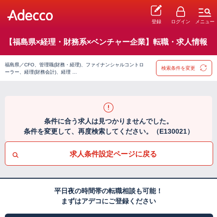
登録
ログイン
メニュー
【福島県×経理・財務系×ベンチャー企業】転職・求人情報
福島県／CFO、管理職(財務・経理)、ファイナンシャルコントロ
検索条件を変更
ーラー、経理(財務会計)、経理 …
条件に合う求人は見つかりませんでした。
条件を変更して、再度検索してください。（E130021）
求人条件設定ページに戻る
平日夜の時間帯の転職相談も可能！
まずはアデコにご登録ください