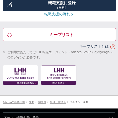
転職支援に登録
（無料）
転職支援の流れ
キープリスト
キープリストとは
※
ご利用にあたってはLHH転職エージェント（Adecco Group）のMyPageへ
のログインが必要です。
Adeccoの転職支援
東北
福島県
経理・財務系
ベンチャー企業
アデコの転職支援に登録