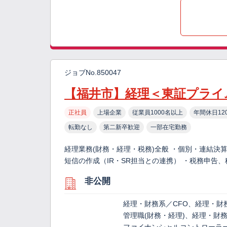
ジョブNo.850047
【福井市】経理＜東証プライ
正社員
上場企業
従業員1000名以上
年間休日12
転勤なし
第二新卒歓迎
一部在宅勤務
経理業務(財務・経理・税務)全般 ・個別・連結決
短信の作成（IR・SR担当との連携） ・税務申告
非公開
経理・財務系／CFO、経理・財
管理職(財務・経理)、経理・財