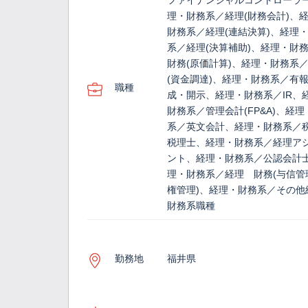
ファイナンシャルコントローラ
理・財務系／経理(財務会計)、
財務系／経理(連結決算)、経理
系／経理(決算補助)、経理・財
財務(原価計算)、経理・財務系
(資金調達)、経理・財務系／有
職種
成・開示、経理・財務系／IR、
財務系／管理会計(FP&A)、経
系／英文会計、経理・財務系／
税理士、経理・財務系／経理ア
ント、経理・財務系／公認会計
理・財務系／経理 財務(与信管
権管理)、経理・財務系／その他
財務系職種
勤務地
福井県