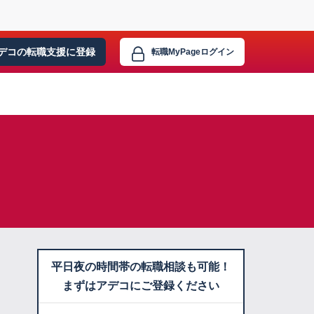
デコの転職支援に
登録
転職MyPage
ログイン
平日夜の時間帯の転職相談も可能！
まずはアデコにご登録ください