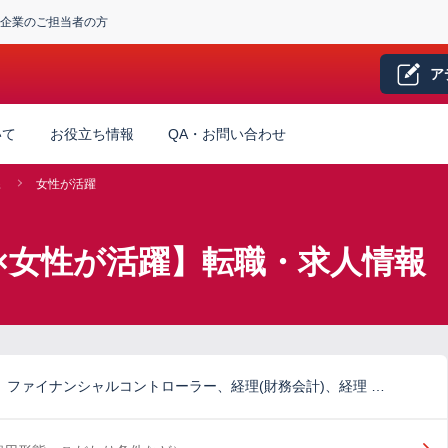
企業のご担当者の方
ア
いて
お役立ち情報
QA・お問い合わせ
系
女性が活躍
×女性が活躍】転職・求人情報
)、ファイナンシャルコントローラー、経理(財務会計)、経理 …