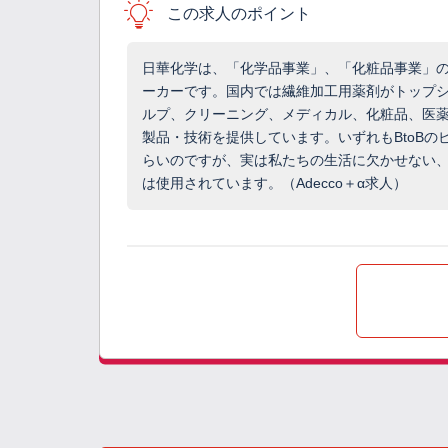
この求人のポイント
日華化学は、「化学品事業」、「化粧品事業」の
ーカーです。国内では繊維加工用薬剤がトップ
ルプ、クリーニング、メディカル、化粧品、医薬
製品・技術を提供しています。いずれもBtoB
らいのですが、実は私たちの生活に欠かせない
は使用されています。（Adecco＋α求人）