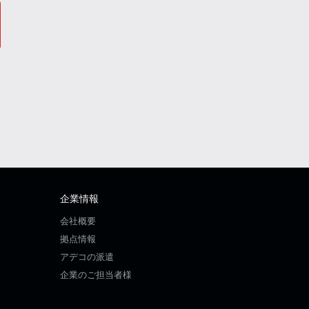
企業情報
会社概要
拠点情報
アデコの派遣
企業のご担当者様