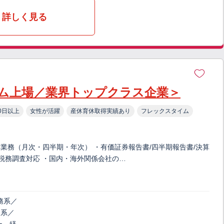
詳しく見る
ム上場／業界トップクラス企業＞
0日以上
女性が活躍
産休育休取得実績あり
フレックスタイム
算業務（月次・四半期・年次） ・有価証券報告書/四半期報告書/決算
、税務調査対応 ・国内・海外関係会社の…
務系／
務系／