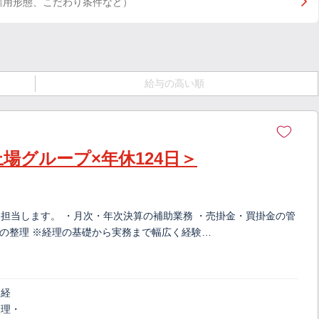
雇用形態、こだわり条件など）
給与の高い順
場グループ×年休124日＞
担当します。 ・月次・年次決算の補助業務 ・売掛金・買掛金の管
類の整理 ※経理の基礎から実務まで幅広く経験…
、経
経理・