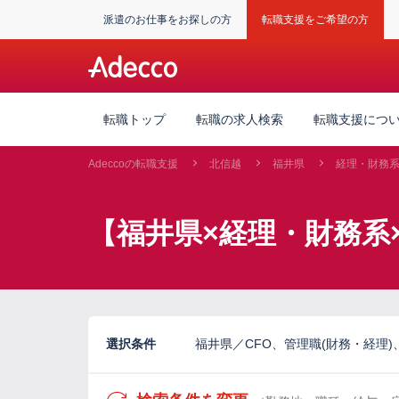
派遣のお仕事をお探しの方
転職支援をご希望の方
転職トップ
転職の求人検索
転職支援につ
Adeccoの転職支援
北信越
福井県
経理・財務
【福井県×経理・財務系
選択条件
福井県／CFO、管理職(財務・経理