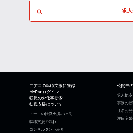
求人
アデコの転職支援に登録
公開中
MyPagログイン
求人検索
転職のお仕事検索
事務の転
転職支援について
社名公開
アデコの転職支援の特長
注目企業
転職支援の流れ
コンサルタント紹介