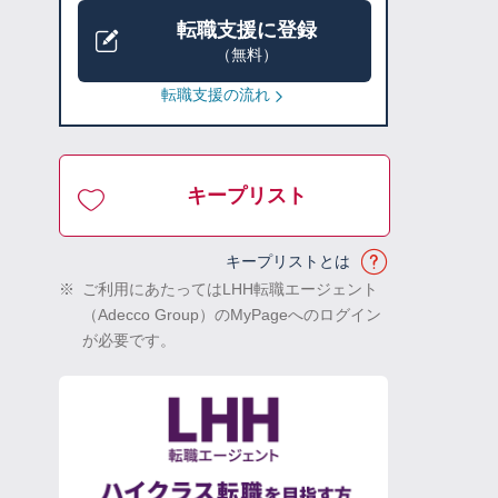
転職支援に登録
（無料）
転職支援の流れ
キープリスト
キープリストとは
※
ご利用にあたってはLHH転職エージェント
（Adecco Group）のMyPageへのログイン
が必要です。