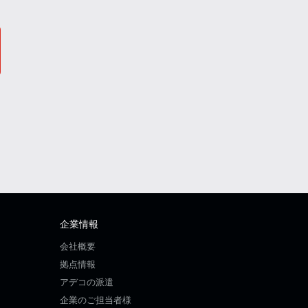
企業情報
会社概要
拠点情報
アデコの派遣
企業のご担当者様