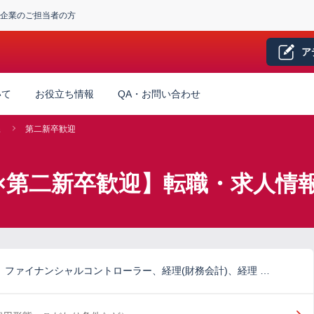
企業のご担当者の方
ア
いて
お役立ち情報
QA・お問い合わせ
系
第二新卒歓迎
×第二新卒歓迎】転職・求人情
)、ファイナンシャルコントローラー、経理(財務会計)、経理 …