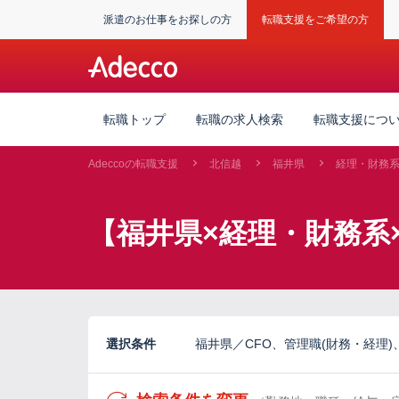
派遣のお仕事をお探しの方
転職支援をご希望の方
転職トップ
転職の求人検索
転職支援につ
Adeccoの転職支援
北信越
福井県
経理・財務
【福井県×経理・財務系
選択条件
福井県／CFO、管理職(財務・経理