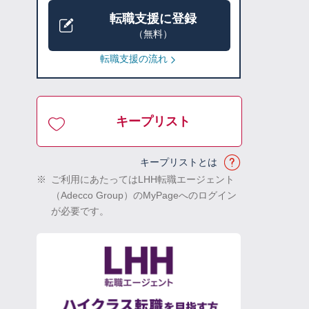
転職支援に登録
（無料）
転職支援の流れ
キープリスト
キープリストとは
※
ご利用にあたってはLHH転職エージェント
（Adecco Group）のMyPageへのログイン
が必要です。