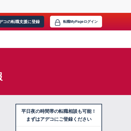
デコの転職支援に
登録
転職MyPage
ログイン
報
平日夜の時間帯の転職相談も可能！
まずはアデコにご登録ください