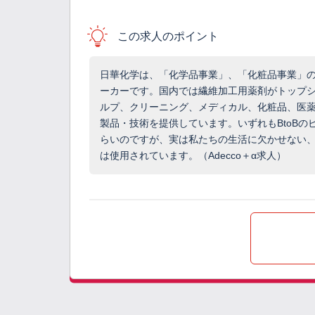
この求人のポイント
日華化学は、「化学品事業」、「化粧品事業」の
ーカーです。国内では繊維加工用薬剤がトップ
ルプ、クリーニング、メディカル、化粧品、医薬
製品・技術を提供しています。いずれもBtoB
らいのですが、実は私たちの生活に欠かせない
は使用されています。（Adecco＋α求人）