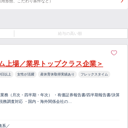
雇用形態、こだわり条件など）
給与の高い順
ム上場／業界トップクラス企業＞
0日以上
女性が活躍
産休育休取得実績あり
フレックスタイム
算業務（月次・四半期・年次） ・有価証券報告書/四半期報告書/決算
、税務調査対応 ・国内・海外関係会社の…
務系／