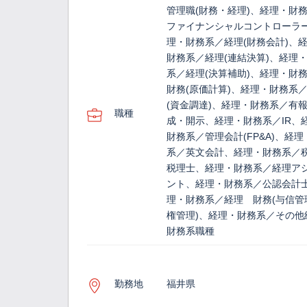
管理職(財務・経理)、経理・財
ファイナンシャルコントローラ
理・財務系／経理(財務会計)、
財務系／経理(連結決算)、経理
系／経理(決算補助)、経理・財
財務(原価計算)、経理・財務系
(資金調達)、経理・財務系／有
職種
成・開示、経理・財務系／IR、
財務系／管理会計(FP&A)、経
系／英文会計、経理・財務系／
税理士、経理・財務系／経理ア
ント、経理・財務系／公認会計
理・財務系／経理 財務(与信管
権管理)、経理・財務系／その他
財務系職種
勤務地
福井県