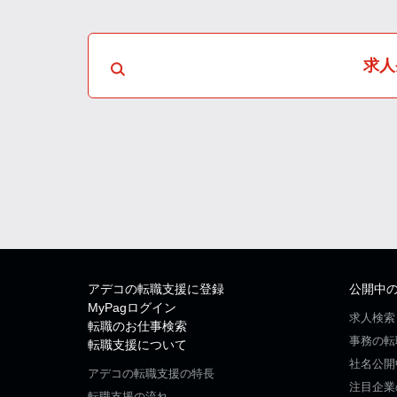
求人
アデコの転職支援に登録
公開中
MyPagログイン
求人検索
転職のお仕事検索
事務の転
転職支援について
社名公開
アデコの転職支援の特長
注目企業
転職支援の流れ