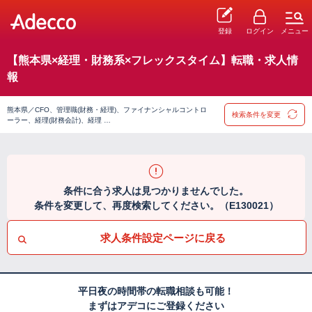
登録
ログイン
メニュー
【熊本県×経理・財務系×フレックスタイム】転職・求人情
報
熊本県／CFO、管理職(財務・経理)、ファイナンシャルコントロ
検索条件を変更
ーラー、経理(財務会計)、経理 …
条件に合う求人は見つかりませんでした。
条件を変更して、再度検索してください。（E130021）
求人条件設定ページに戻る
平日夜の時間帯の転職相談も可能！
まずはアデコにご登録ください