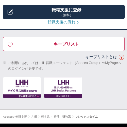
転職支援に登録
（無料）
転職支援の流れ
キープリスト
キープリストとは
※
ご利用にあたってはLHH転職エージェント（Adecco Group）のMyPageへ
のログインが必要です。
Adeccoの転職支援
九州
熊本県
経理・財務系
フレックスタイム