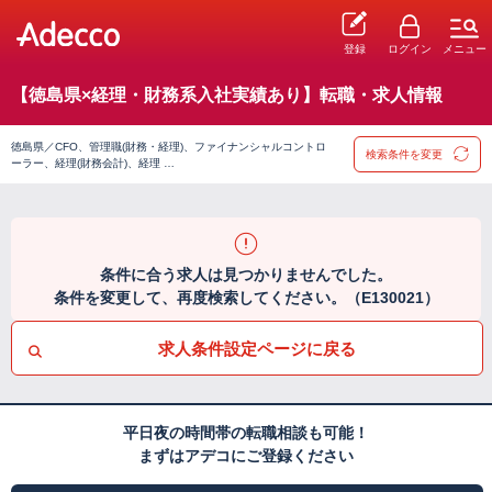
登録
ログイン
メニュー
【徳島県×経理・財務系入社実績あり】転職・求人情報
徳島県／CFO、管理職(財務・経理)、ファイナンシャルコントロ
検索条件を変更
ーラー、経理(財務会計)、経理 …
条件に合う求人は見つかりませんでした。
条件を変更して、再度検索してください。（E130021）
求人条件設定ページに戻る
平日夜の時間帯の転職相談も可能！
まずはアデコにご登録ください