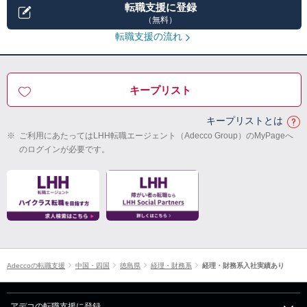
転職支援に登録
（無料）
転職支援の流れ
キープリスト
キープリストとは
※
ご利用にあたってはLHH転職エージェント（Adecco Group）のMyPageへ
のログインが必要です。
Adeccoの転職支援
中国・四国
徳島県
経理・財務系
経理・財務系入社実績あり
アデコの転職支援に登録