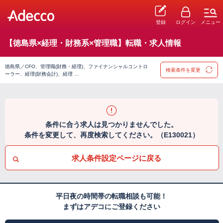
登録
ログイン
メニュー
【徳島県×経理・財務系×管理職】転職・求人情報
徳島県／CFO、管理職(財務・経理)、ファイナンシャルコントロ
検索条件を変更
ーラー、経理(財務会計)、経理 …
条件に合う求人は見つかりませんでした。
条件を変更して、再度検索してください。（E130021）
求人条件設定ページに戻る
平日夜の時間帯の転職相談も可能！
まずはアデコにご登録ください