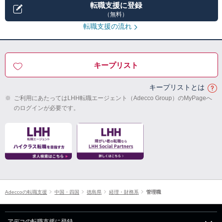
転職支援に登録
（無料）
転職支援の流れ
キープリスト
キープリストとは
※
ご利用にあたってはLHH転職エージェント（Adecco Group）のMyPageへ
のログインが必要です。
Adeccoの転職支援
中国・四国
徳島県
経理・財務系
管理職
アデコの転職支援に登録