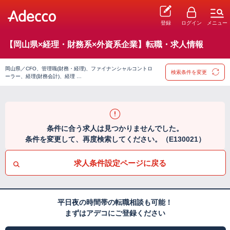
登録
ログイン
メニュー
【岡山県×経理・財務系×外資系企業】転職・求人情報
岡山県／CFO、管理職(財務・経理)、ファイナンシャルコントロ
検索条件を変更
ーラー、経理(財務会計)、経理 …
条件に合う求人は見つかりませんでした。
条件を変更して、再度検索してください。（E130021）
求人条件設定ページに戻る
平日夜の時間帯の転職相談も可能！
まずはアデコにご登録ください