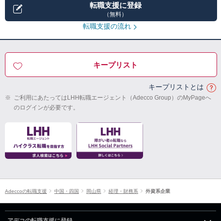
転職支援に登録
（無料）
転職支援の流れ
キープリスト
キープリストとは
※
ご利用にあたってはLHH転職エージェント（Adecco Group）のMyPageへ
のログインが必要です。
Adeccoの転職支援
中国・四国
岡山県
経理・財務系
外資系企業
アデコの転職支援に登録