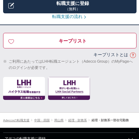
転職支援に登録
（無料）
転職支援の流れ
キープリスト
キープリストとは
※
ご利用にあたってはLHH転職エージェント（Adecco Group）のMyPageへ
のログインが必要です。
Adeccoの転職支援
中国・四国
岡山県
経理・財務系
経理・財務系一部在宅勤務
アデコの転職支援に登録