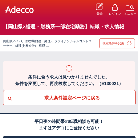
登録
ログイン
メニュー
【岡山県×経理・財務系一部在宅勤務】転職・求人情報
岡山県／CFO、管理職(財務・経理)、ファイナンシャルコントロ
検索条件を変更
ーラー、経理(財務会計)、経理 …
条件に合う求人は見つかりませんでした。
条件を変更して、再度検索してください。（E130021）
求人条件設定ページに戻る
平日夜の時間帯の転職相談も可能！
まずはアデコにご登録ください