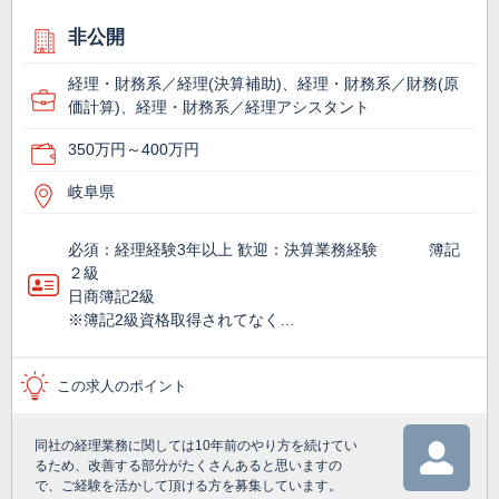
非公開
経理・財務系／経理(決算補助)、経理・財務系／財務(原
価計算)、経理・財務系／経理アシスタント
350万円～400万円
岐阜県
必須：経理経験3年以上 歓迎：決算業務経験 簿記
２級
日商簿記2級
※簿記2級資格取得されてなく…
この求人のポイント
同社の経理業務に関しては10年前のやり方を続けてい
るため、改善する部分がたくさんあると思いますの
で、ご経験を活かして頂ける方を募集しています。