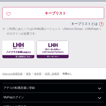
キープリスト
キープリストとは
※
ご利用にあたってはLHH転職エージェント（Adecco Group）のMyPageへ
のログインが必要です。
Adeccoの転職支援
東海
岐阜県
経理・財務系
転勤なし
アデコの転職支援に登録
MyPagログイン