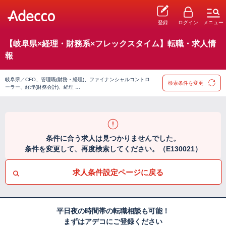
登録
ログイン
メニュー
【岐阜県×経理・財務系×フレックスタイム】転職・求人情
報
岐阜県／CFO、管理職(財務・経理)、ファイナンシャルコントロ
検索条件を変更
ーラー、経理(財務会計)、経理 …
条件に合う求人は見つかりませんでした。
条件を変更して、再度検索してください。（E130021）
求人条件設定ページに戻る
平日夜の時間帯の転職相談も可能！
まずはアデコにご登録ください