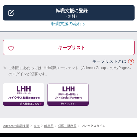
転職支援に登録
（無料）
転職支援の流れ
キープリスト
キープリストとは
※
ご利用にあたってはLHH転職エージェント（Adecco Group）のMyPageへ
のログインが必要です。
Adeccoの転職支援
東海
岐阜県
経理・財務系
フレックスタイム