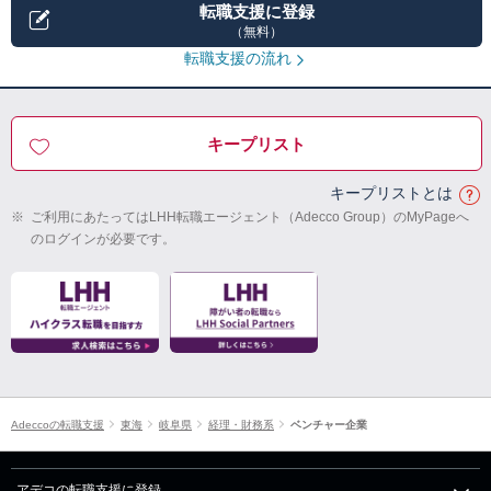
転職支援に登録
（無料）
転職支援の流れ
キープリスト
キープリストとは
※
ご利用にあたってはLHH転職エージェント（Adecco Group）のMyPageへ
のログインが必要です。
Adeccoの転職支援
東海
岐阜県
経理・財務系
ベンチャー企業
アデコの転職支援に登録