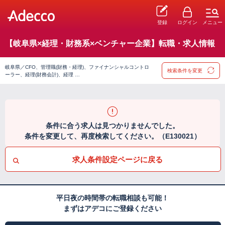
登録
ログイン
メニュー
【岐阜県×経理・財務系×ベンチャー企業】転職・求人情報
岐阜県／CFO、管理職(財務・経理)、ファイナンシャルコントロ
検索条件を変更
ーラー、経理(財務会計)、経理 …
条件に合う求人は見つかりませんでした。
条件を変更して、再度検索してください。（E130021）
求人条件設定ページに戻る
平日夜の時間帯の転職相談も可能！
まずはアデコにご登録ください