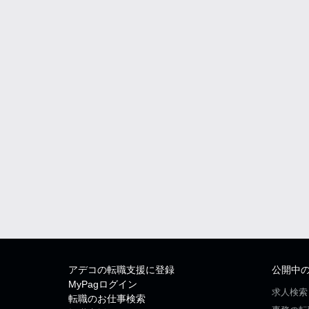
アデコの転職支援に登録
公開中
MyPagログイン
求人検索
転職のお仕事検索