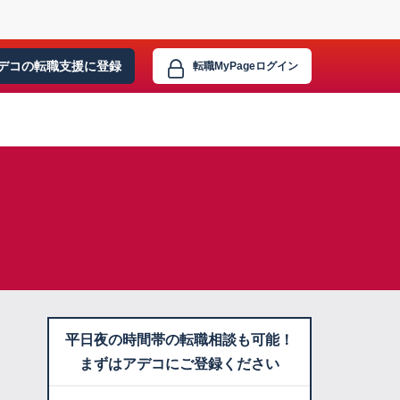
デコの転職支援に
登録
転職MyPage
ログイン
平日夜の時間帯の転職相談も可能！
まずはアデコにご登録ください