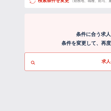
検索条件を変更
（勤務地、職種、給与、
条件に合う求人
条件を変更して、再度検
求人