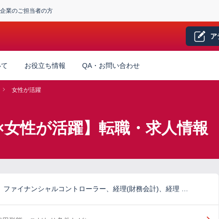
企業のご担当者の方
ア
いて
お役立ち情報
QA・お問い合わせ
女性が活躍
×女性が活躍】転職・求人情報
)、ファイナンシャルコントローラー、経理(財務会計)、経理 …