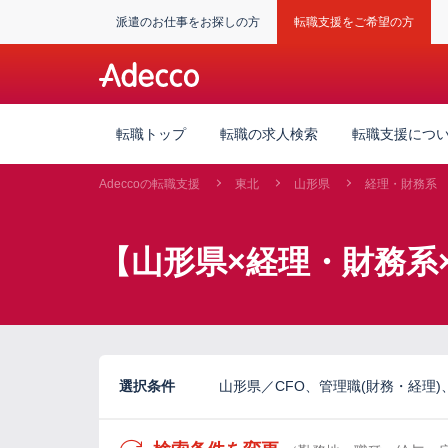
派遣のお仕事をお探しの方
転職支援をご希望の方
転職トップ
転職の求人検索
転職支援につ
Adeccoの転職支援
東北
山形県
経理・財務系
【山形県×経理・財務系
選択条件
山形県／CFO、管理職(財務・経理