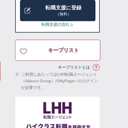
転職支援に登録
（無料）
転職支援の流れ
キープリスト
キープリストとは
※
ご利用にあたってはLHH転職エージェント
（Adecco Group）のMyPageへのログイン
が必要です。