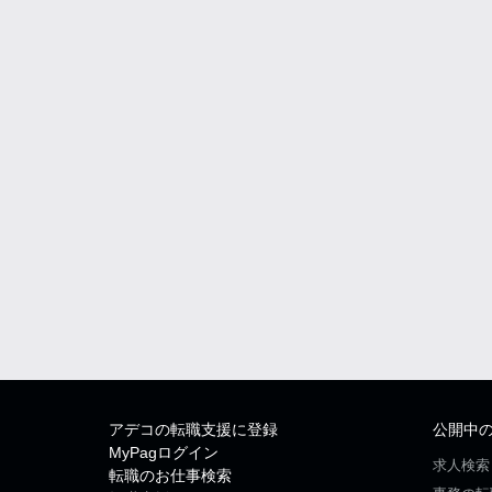
アデコの転職支援に登録
公開中
MyPagログイン
求人検索
転職のお仕事検索