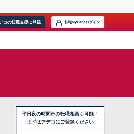
デコの転職支援に
登録
転職MyPage
ログイン
平日夜の時間帯の転職相談も可能！
まずはアデコにご登録ください