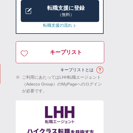
転職支援に登録
（無料）
転職支援の流れ
キープリスト
キープリストとは
※
ご利用にあたってはLHH転職エージェント
（Adecco Group）のMyPageへのログイン
が必要です。