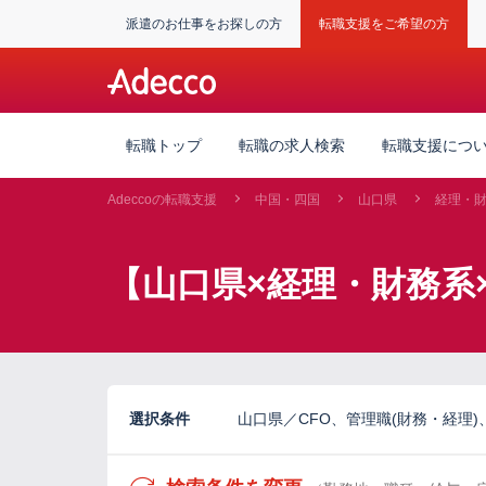
派遣のお仕事をお探しの方
転職支援をご希望の方
転職トップ
転職の求人検索
転職支援につ
Adeccoの転職支援
中国・四国
山口県
経理・
【山口県×経理・財務系
選択条件
山口県／CFO、管理職(財務・経理