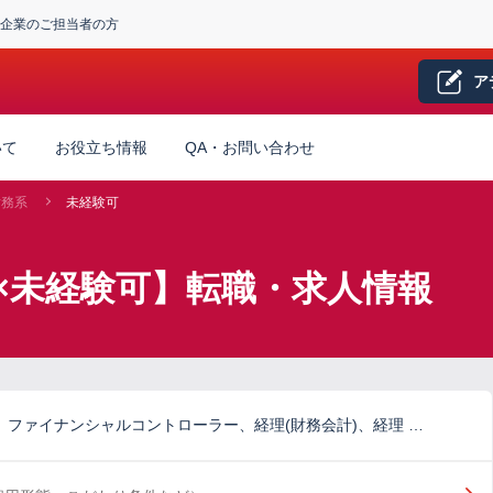
企業のご担当者の方
ア
いて
お役立ち情報
QA・お問い合わせ
財務系
未経験可
×未経験可】転職・求人情報
)、ファイナンシャルコントローラー、経理(財務会計)、経理 …