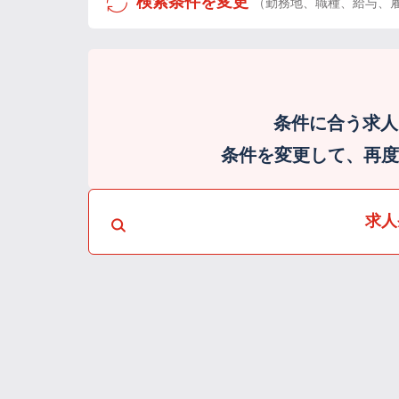
検索条件を変更
（勤務地、職種、給与、
条件に合う求人
条件を変更して、再度検
求人