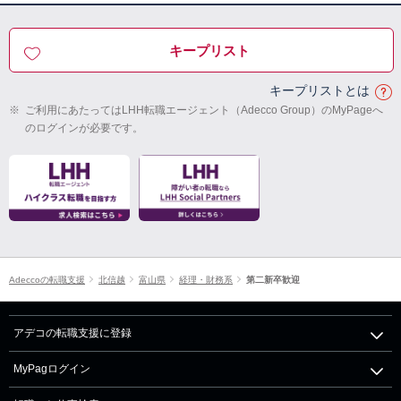
キープリスト
キープリストとは
※
ご利用にあたってはLHH転職エージェント（Adecco Group）のMyPageへ
のログインが必要です。
Adeccoの転職支援
北信越
富山県
経理・財務系
第二新卒歓迎
アデコの転職支援に登録
MyPagログイン