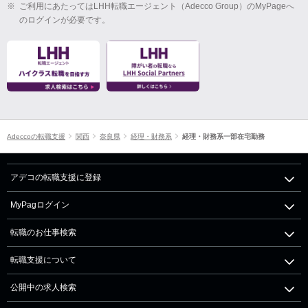
※
ご利用にあたってはLHH転職エージェント（Adecco Group）のMyPageへ
のログインが必要です。
Adeccoの転職支援
関西
奈良県
経理・財務系
経理・財務系一部在宅勤務
アデコの転職支援に登録
MyPagログイン
転職のお仕事検索
転職支援について
公開中の求人検索