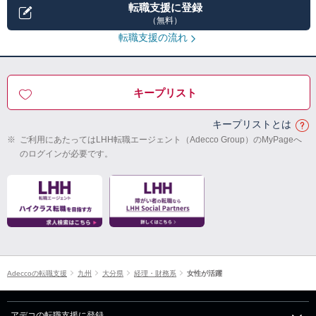
転職支援に登録
（無料）
転職支援の流れ
キープリスト
キープリストとは
※
ご利用にあたってはLHH転職エージェント（Adecco Group）のMyPageへ
のログインが必要です。
Adeccoの転職支援
九州
大分県
経理・財務系
女性が活躍
アデコの転職支援に登録