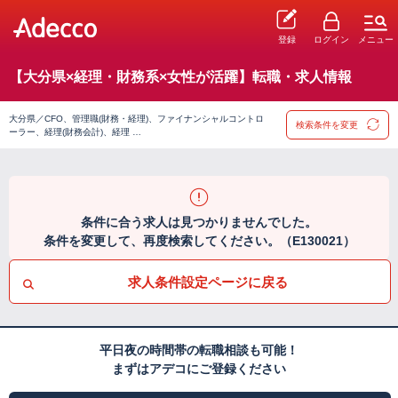
登録
ログイン
メニュー
【大分県×経理・財務系×女性が活躍】転職・求人情報
大分県／CFO、管理職(財務・経理)、ファイナンシャルコントロ
検索条件を変更
ーラー、経理(財務会計)、経理 …
条件に合う求人は見つかりませんでした。
条件を変更して、再度検索してください。（E130021）
求人条件設定ページに戻る
平日夜の時間帯の転職相談も可能！
まずはアデコにご登録ください