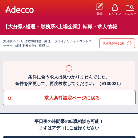
登録
ログイン
メニュー
【大分県×経理・財務系×上場企業】転職・求人情報
大分県／CFO、管理職(財務・経理)、ファイナンシャルコントロ
検索条件を変更
ーラー、経理(財務会計)、経理 …
条件に合う求人は見つかりませんでした。
条件を変更して、再度検索してください。（E130021）
求人条件設定ページに戻る
平日夜の時間帯の転職相談も可能！
まずはアデコにご登録ください