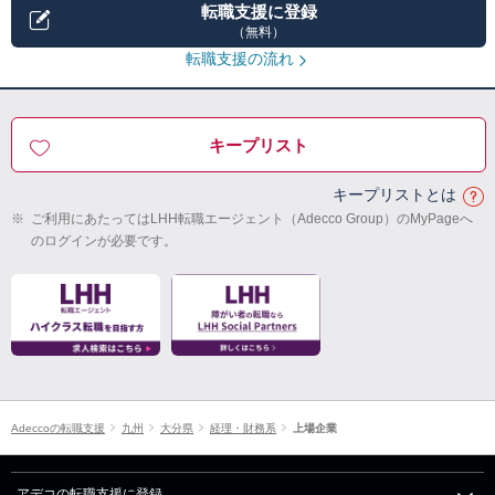
転職支援に登録
（無料）
転職支援の流れ
キープリスト
キープリストとは
※
ご利用にあたってはLHH転職エージェント（Adecco Group）のMyPageへ
のログインが必要です。
Adeccoの転職支援
九州
大分県
経理・財務系
上場企業
アデコの転職支援に登録