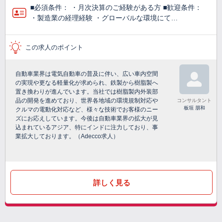
■必須条件： ・月次決算のご経験がある方 ■歓迎条件：
・製造業の経理経験 ・グローバルな環境にて…
この求人のポイント
自動車業界は電気自動車の普及に伴い、広い車内空間
の実現や更なる軽量化が求められ、鉄製から樹脂製へ
置き換わりが進んでいます。当社では樹脂製内外装部
品の開発を進めており、世界各地域の環境規制対応や
コンサルタント
板垣 朋和
クルマの電動化対応など、様々な技術でお客様のニー
ズにお応えしています。今後は自動車業界の拡大が見
込まれているアジア、特にインドに注力しており、事
業拡大しております。（Adecco求人）
詳しく見る