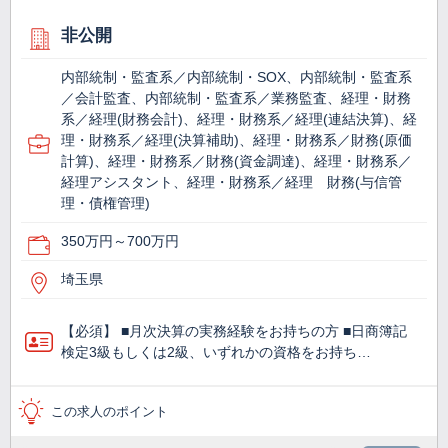
非公開
内部統制・監査系／内部統制・SOX、内部統制・監査系
／会計監査、内部統制・監査系／業務監査、経理・財務
系／経理(財務会計)、経理・財務系／経理(連結決算)、経
理・財務系／経理(決算補助)、経理・財務系／財務(原価
計算)、経理・財務系／財務(資金調達)、経理・財務系／
経理アシスタント、経理・財務系／経理 財務(与信管
理・債権管理)
350万円～700万円
埼玉県
【必須】 ■月次決算の実務経験をお持ちの方 ■日商簿記
検定3級もしくは2級、いずれかの資格をお持ち…
この求人のポイント