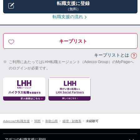
転職支援に登録
（無料）
転職支援の流れ
キープリスト
キープリストとは
※
ご利用にあたってはLHH転職エージェント（Adecco Group）のMyPageへ
のログインが必要です。
Adeccoの転職支援
関西
和歌山県
経理・財務系
未経験可
アデコの転職支援に登録