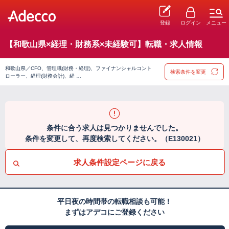
登録
ログイン
メニュー
【和歌山県×経理・財務系×未経験可】転職・求人情報
和歌山県／CFO、管理職(財務・経理)、ファイナンシャルコント
検索条件を変更
ローラー、経理(財務会計)、経 …
条件に合う求人は見つかりませんでした。
条件を変更して、再度検索してください。（E130021）
求人条件設定ページに戻る
平日夜の時間帯の転職相談も可能！
まずはアデコにご登録ください