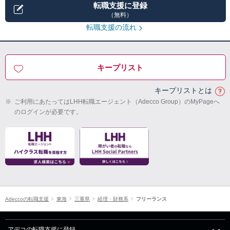
転職支援に登録
（無料）
転職支援の流れ
キープリスト
キープリストとは
※
ご利用にあたってはLHH転職エージェント（Adecco Group）のMyPageへ
のログインが必要です。
Adeccoの転職支援
東海
三重県
経理・財務系
フリーランス
アデコの転職支援に登録