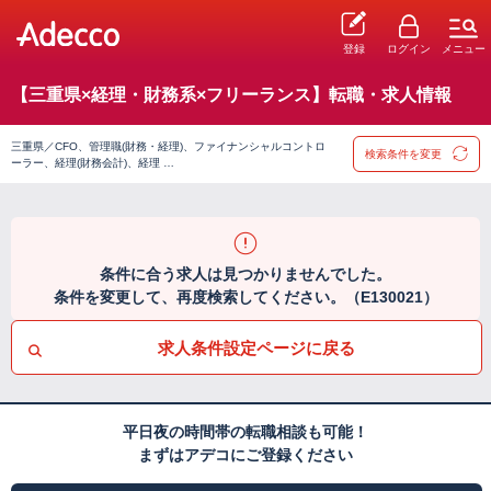
登録
ログイン
メニュー
【三重県×経理・財務系×フリーランス】転職・求人情報
三重県／CFO、管理職(財務・経理)、ファイナンシャルコントロ
検索条件を変更
ーラー、経理(財務会計)、経理 …
条件に合う求人は見つかりませんでした。
条件を変更して、再度検索してください。（E130021）
求人条件設定ページに戻る
平日夜の時間帯の転職相談も可能！
まずはアデコにご登録ください