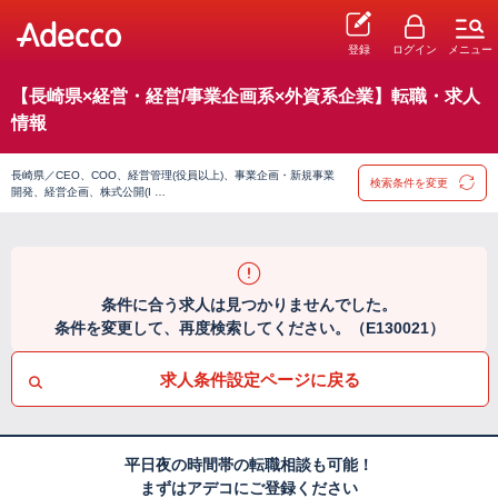
登録
ログイン
メニュー
【長崎県×経営・経営/事業企画系×外資系企業】転職・求人
情報
長崎県／CEO、COO、経営管理(役員以上)、事業企画・新規事業
検索条件を変更
開発、経営企画、株式公開(I …
条件に合う求人は見つかりませんでした。
条件を変更して、再度検索してください。（E130021）
求人条件設定ページに戻る
平日夜の時間帯の転職相談も可能！
まずはアデコにご登録ください