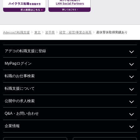
Adeccoの転職支援
東北
岩手県
経営・経営/事業企画系
産休育休取得実績あり
アデコの転職支援に登録
MyPagログイン
転職のお仕事検索
転職支援について
公開中の求人検索
Q&A・お問い合わせ
企業情報