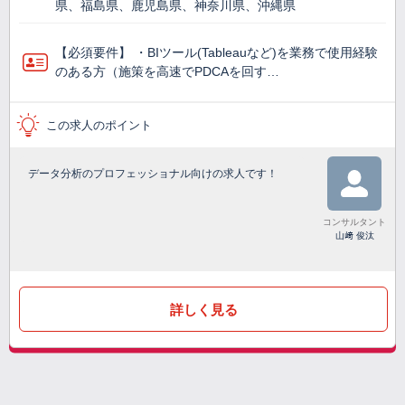
県、福島県、鹿児島県、神奈川県、沖縄県
【必須要件】 ・BIツール(Tableauなど)を業務で使⽤経験
のある方（施策を高速でPDCAを回す…
この求人のポイント
データ分析のプロフェッショナル向けの求人です！
コンサルタント
山﨑 俊汰
詳しく見る