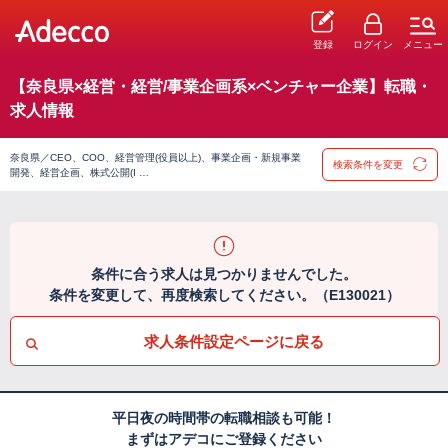
登録
ログイン
メニュー
【奈良県×経営・経営/事業企画系×ベンチャー企業】転職・
求人情報
奈良県／CEO、COO、経営管理(役員以上)、事業企画・新規事業
検索条件を変更
開発、経営企画、株式公開(I …
条件に合う求人は見つかりませんでした。
条件を変更して、再度検索してください。（E130021）
求人条件設定ページに戻る
平日夜の時間帯の転職相談も可能！
まずはアデコにご登録ください