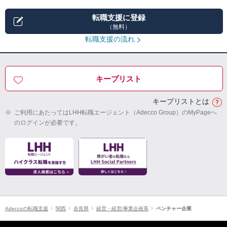
転職支援に登録
（無料）
転職支援の流れ
キープリスト
キープリストとは
※
ご利用にあたってはLHH転職エージェント（Adecco Group）のMyPageへ
のログインが必要です。
Adeccoの転職支援
関西
奈良県
経営・経営/事業企画系
ベンチャー企業