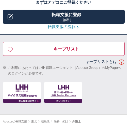
まずはアデコにご登録ください
転職支援に登録
（無料）
転職支援の流れ
キープリスト
キープリストとは
※
ご利用にあたってはLHH転職エージェント（Adecco Group）のMyPageへ
のログインが必要です。
Adeccoの転職支援
東北
福島県
法務・知財
弁護士