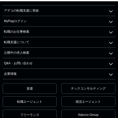
アデコの転職支援に登録
MyPagログイン
転職のお仕事検索
転職支援について
公開中の求人検索
Q&A・お問い合わせ
企業情報
派遣
テックコンサルティング
転職エージェント
就活エージェント
フリーランス
Adecco Group