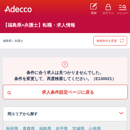
登録
ログイン
メニュー
【福島県×弁護士】転職・求人情報
福島県／弁護士
検索条件を変更
条件に合う求人は見つかりませんでした。
条件を変更して、再度検索してください。（E130021）
求人条件設定ページに戻る
同エリアから探す
秋田県
青森県
福島県
岩手県
宮城県
山形県