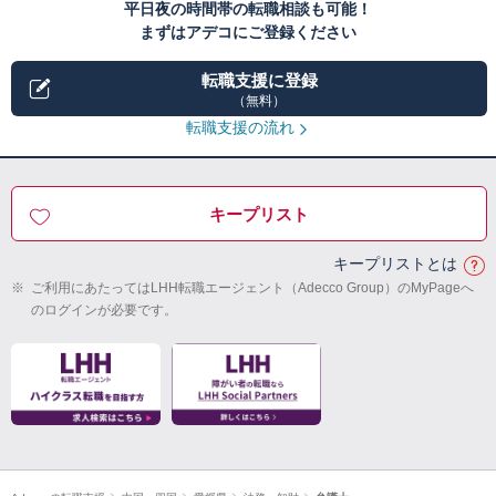
平日夜の時間帯の転職相談も可能！
まずはアデコにご登録ください
転職支援に登録
（無料）
転職支援の流れ
キープリスト
キープリストとは
※
ご利用にあたってはLHH転職エージェント（Adecco Group）のMyPageへ
のログインが必要です。