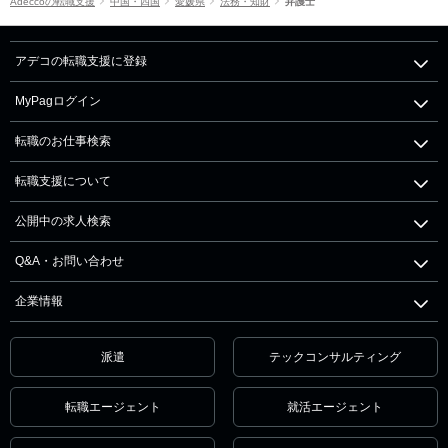
Adeccoの転職支援
中国・四国
愛媛県
法務・知財
弁護士
アデコの転職支援に登録
MyPagログイン
転職のお仕事検索
転職支援について
公開中の求人検索
Q&A・お問い合わせ
企業情報
派遣
テックコンサルティング
転職エージェント
就活エージェント