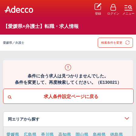
登録
ログイン
メニュー
【愛媛県×弁護士】転職・求人情報
愛媛県／弁護士
検索条件を変更
条件に合う求人は見つかりませんでした。
条件を変更して、再度検索してください。（E130021）
求人条件設定ページに戻る
同エリアから探す
愛媛県
広島県
香川県
高知県
岡山県
島根県
徳島県