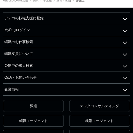
Adeccoの転職支援
関東
千葉県
法務・知財
弁護士
アデコの転職支援に登録
MyPagログイン
転職のお仕事検索
転職支援について
公開中の求人検索
Q&A・お問い合わせ
企業情報
派遣
テックコンサルティング
転職エージェント
就活エージェント