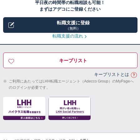
平日夜の時間帯の転職相談も可能！
まずはアデコにご登録ください
転職支援に登録
（無料）
転職支援の流れ
キープリスト
キープリストとは
※
ご利用にあたってはLHH転職エージェント（Adecco Group）のMyPageへ
のログインが必要です。