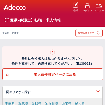
登録
ログイン
メニュー
【千葉県×弁護士】転職・求人情報
千葉県／弁護士
検索条件を変更
条件に合う求人は見つかりませんでした。
条件を変更して、再度検索してください。（E130021）
求人条件設定ページに戻る
同エリアから探す
千葉県
群馬県
茨城県
神奈川県
埼玉県
栃木県