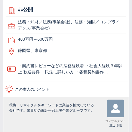
非公開
法務・知財／法務(事業会社)、法務・知財／コンプライ
アンス(事業会社)
400万円～600万円
静岡県、東京都
・契約書レビューなどの法務経験者 ・社会人経験３年以
上 歓迎要件 ・民法に詳しい方 ・各種契約書作…
この求人のポイント
環境・リサイクルをキーワードに業績を拡大している
会社です。業界初の東証一部上場企業グループです。
コンサルタント
渡辺 卓也