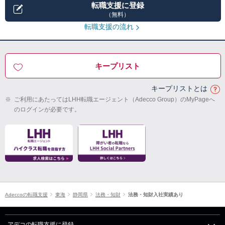
転職支援に登録
（無料）
転職支援の流れ
キープリスト
キープリストとは
※
ご利用にあたってはLHH転職エージェント（Adecco Group）のMyPageへ
のログインが必要です。
Adeccoの転職支援
東海
静岡県
法務・知財
法務・知財入社実績あり
アデコの転職支援に登録