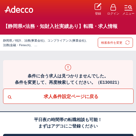
登録
ログイン
メニュー
【静岡県×法務・知財入社実績あり】転職・求人情報
静岡県／特許、法務(事業会社)、コンプライアンス(事業会社)、
検索条件を変更
法務(金融・Fintech)、 …
条件に合う求人は見つかりませんでした。
条件を変更して、再度検索してください。（E130021）
求人条件設定ページに戻る
平日夜の時間帯の転職相談も可能！
まずはアデコにご登録ください