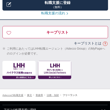
転職支援に登録
（無料）
転職支援の流れ
キープリスト
キープリストとは
※
ご利用にあたってはLHH転職エージェント（Adecco Group）のMyPageへ
のログインが必要です。
Adeccoの転職支援
東北
青森県
法務・知財
フリーランス
アデコの転職支援に登録