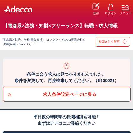
登録
ログイン
メニュー
【青森県×法務・知財×フリーランス】転職・求人情報
青森県／特許、法務(事業会社)、コンプライアンス(事業会社)、
検索条件を変更
法務(金融・Fintech)、 …
条件に合う求人は見つかりませんでした。
条件を変更して、再度検索してください。（E130021）
求人条件設定ページに戻る
平日夜の時間帯の転職相談も可能！
まずはアデコにご登録ください