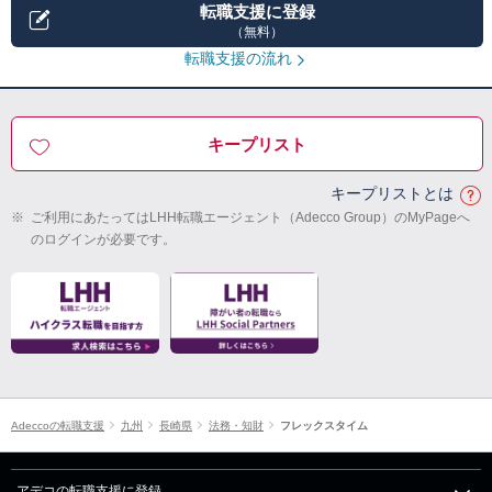
転職支援に登録
（無料）
転職支援の流れ
キープリスト
キープリストとは
※
ご利用にあたってはLHH転職エージェント（Adecco Group）のMyPageへ
のログインが必要です。
Adeccoの転職支援
九州
長崎県
法務・知財
フレックスタイム
アデコの転職支援に登録