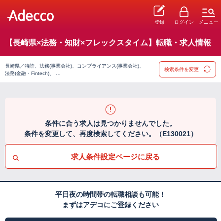
登録
ログイン
メニュー
【長崎県×法務・知財×フレックスタイム】転職・求人情報
長崎県／特許、法務(事業会社)、コンプライアンス(事業会社)、
検索条件を変更
法務(金融・Fintech)、 …
条件に合う求人は見つかりませんでした。
条件を変更して、再度検索してください。（E130021）
求人条件設定ページに戻る
平日夜の時間帯の転職相談も可能！
まずはアデコにご登録ください