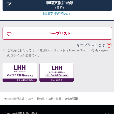
転職支援に登録
（無料）
転職支援の流れ
キープリスト
キープリストとは
※
ご利用にあたってはLHH転職エージェント（Adecco Group）のMyPageへ
のログインが必要です。
Adeccoの転職支援
九州
長崎県
法務・知財
女性が活躍
アデコの転職支援に登録