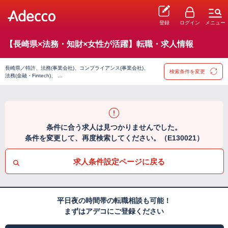
登録
ログイン
メニュー
【長崎県×法務・知財×女性が活躍】転職・求人情報
長崎県／特許、法務(事業会社)、コンプライアンス(事業会社)、
検索条件を変更
法務(金融・Fintech)、 …
条件に合う求人は見つかりませんでした。
条件を変更して、再度検索してください。（E130021）
求人条件設定ページに戻る
平日夜の時間帯の転職相談も可能！
まずはアデコにご登録ください