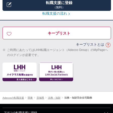
転職支援に登録
（無料）
転職支援の流れ
キープリスト
キープリストとは
※
ご利用にあたってはLHH転職エージェント（Adecco Group）のMyPageへ
のログインが必要です。
Adeccoの転職支援
関東
茨城県
法務・知財
法務・知財完全在宅勤務
アデコの転職支援に登録