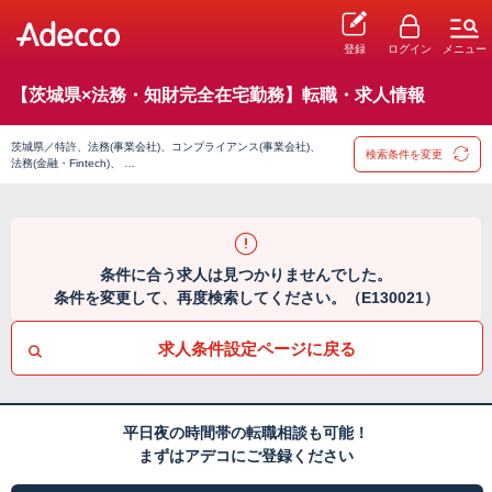
登録
ログイン
メニュー
【茨城県×法務・知財完全在宅勤務】転職・求人情報
茨城県／特許、法務(事業会社)、コンプライアンス(事業会社)、
検索条件を変更
法務(金融・Fintech)、 …
条件に合う求人は見つかりませんでした。
条件を変更して、再度検索してください。（E130021）
求人条件設定ページに戻る
平日夜の時間帯の転職相談も可能！
まずはアデコにご登録ください