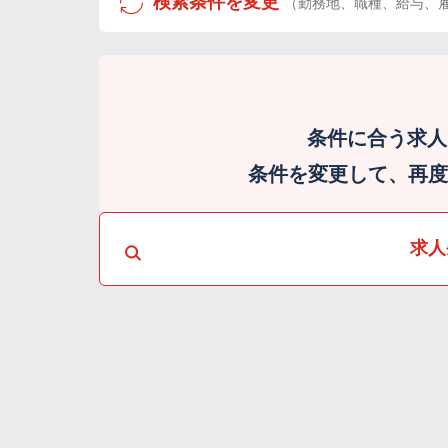
検索条件を変更
（勤務地、職種、給与、
条件に合う求人
条件を変更して、再度検
求人