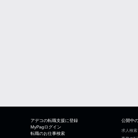
アデコの転職支援に登録
公開中
MyPagログイン
求人検索
転職のお仕事検索