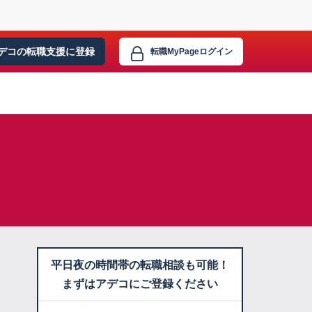
デコの転職支援に
登録
転職MyPage
ログイン
平日夜の時間帯の転職相談も可能！
まずはアデコにご登録ください