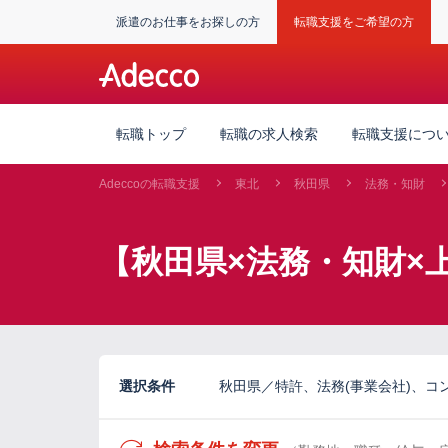
派遣のお仕事をお探しの方
転職支援をご希望の方
転職トップ
転職の求人検索
転職支援につ
Adeccoの転職支援
東北
秋田県
法務・知財
【秋田県×法務・知財×
選択条件
秋田県／特許、法務(事業会社)、コンプ