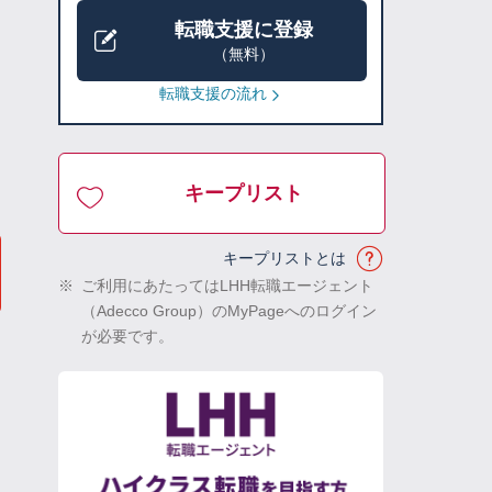
転職支援に登録
（無料）
転職支援の流れ
キープリスト
キープリストとは
※
ご利用にあたってはLHH転職エージェント
（Adecco Group）のMyPageへのログイン
が必要です。