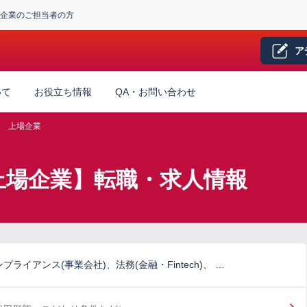
企業のご担当者の方
ア
いて
お役立ち情報
QA・お問い合わせ
上場企業
上場企業】転職・求人情報
ライアンス(事業会社)、法務(金融・Fintech)、 …