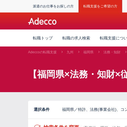
派遣のお仕事をお探しの方
転職支援をご希望の方
転職トップ
転職の求人検索
転職支援につ
Adeccoの転職支援
九州
福岡県
法務・知財
【福岡県×法務・知財×
選択条件
福岡県／特許、法務(事業会社)、コンプ