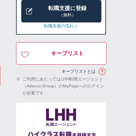
転職支援に登録
（無料）
転職支援の流れ
キープリスト
キープリストとは
※
ご利用にあたってはLHH転職エージェント
（Adecco Group）のMyPageへのログイン
が必要です。