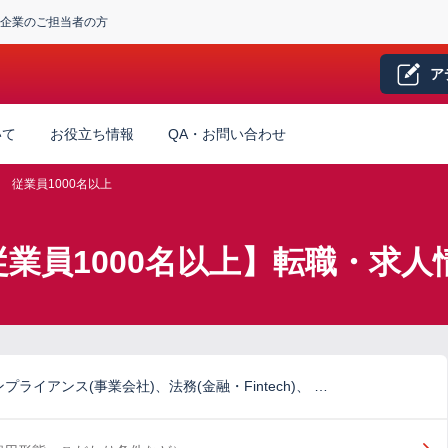
企業のご担当者の方
ア
いて
お役立ち情報
QA・お問い合わせ
従業員1000名以上
従業員1000名以上】転職・求人
ライアンス(事業会社)、法務(金融・Fintech)、 …