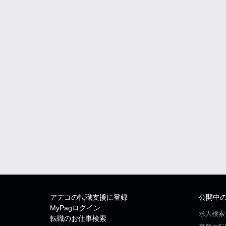
アデコの転職支援に登録
公開中
MyPagログイン
求人検索
転職のお仕事検索