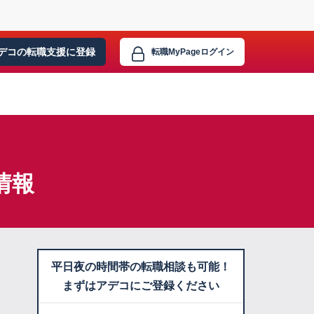
デコの転職支援に
登録
転職MyPage
ログイン
情報
平日夜の時間帯の転職相談も可能！
まずはアデコにご登録ください