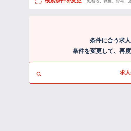
検索条件を変更
（勤務地、職種、給与、
条件に合う求人
条件を変更して、再度検
求人