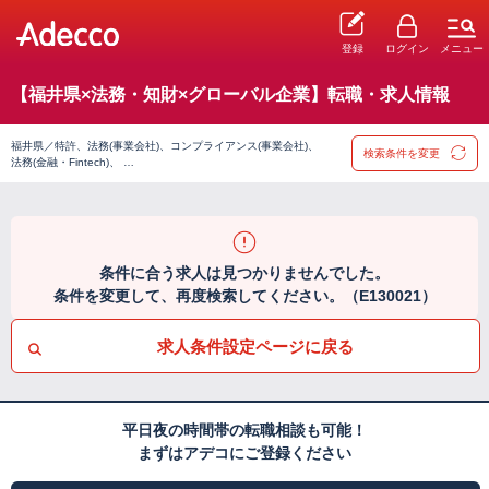
登録
ログイン
メニュー
【福井県×法務・知財×グローバル企業】転職・求人情報
福井県／特許、法務(事業会社)、コンプライアンス(事業会社)、
検索条件を変更
法務(金融・Fintech)、 …
条件に合う求人は見つかりませんでした。
条件を変更して、再度検索してください。（E130021）
求人条件設定ページに戻る
平日夜の時間帯の転職相談も可能！
まずはアデコにご登録ください