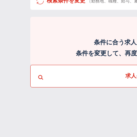
検索条件を変更
（勤務地、職種、給与、
条件に合う求人
条件を変更して、再度検
求人