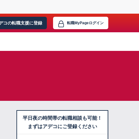
デコの転職支援に
登録
転職MyPage
ログイン
平日夜の時間帯の転職相談も可能！
まずはアデコにご登録ください