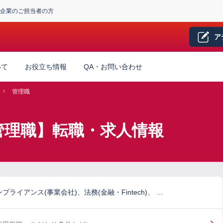
企業のご担当者の方
ア
いて
お役立ち情報
QA・お問い合わせ
管理職
管理職】転職・求人情報
ライアンス(事業会社)、法務(金融・Fintech)、 …