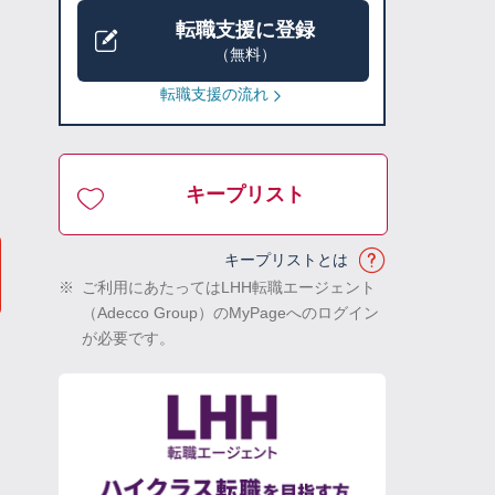
転職支援に登録
（無料）
転職支援の流れ
キープリスト
キープリストとは
※
ご利用にあたってはLHH転職エージェント
（Adecco Group）のMyPageへのログイン
が必要です。