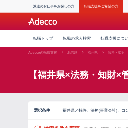
派遣のお仕事をお探しの方
転職支援をご希望の方
転職トップ
転職の求人検索
転職支援につ
Adeccoの転職支援
北信越
福井県
法務・知財
【福井県×法務・知財×
選択条件
福井県／特許、法務(事業会社)、コンプ