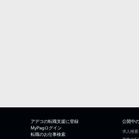
アデコの転職支援に登録
公開中
MyPagログイン
求人検索
転職のお仕事検索