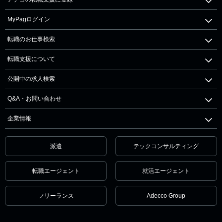
MyPagログイン
転職のお仕事検索
転職支援について
公開中の求人検索
Q&A・お問い合わせ
企業情報
派遣
テックコンサルティング
転職エージェント
就活エージェント
フリーランス
Adecco Group