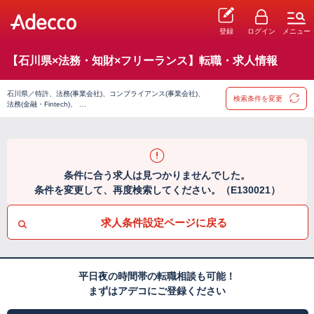
登録
ログイン
メニュー
【石川県×法務・知財×フリーランス】転職・求人情報
石川県／特許、法務(事業会社)、コンプライアンス(事業会社)、
検索条件を変更
法務(金融・Fintech)、 …
条件に合う求人は見つかりませんでした。
条件を変更して、再度検索してください。（E130021）
求人条件設定ページに戻る
平日夜の時間帯の転職相談も可能！
まずはアデコにご登録ください