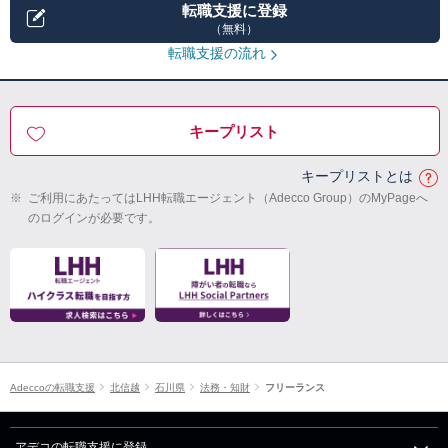
転職支援に登録
（無料）
転職支援の流れ
キープリスト
キープリストとは
※
ご利用にあたってはLHH転職エージェント（Adecco Group）のMyPageへ
のログインが必要です。
Adeccoの転職支援
北信越
石川県
法務・知財
フリーランス
アデコの転職支援に登録